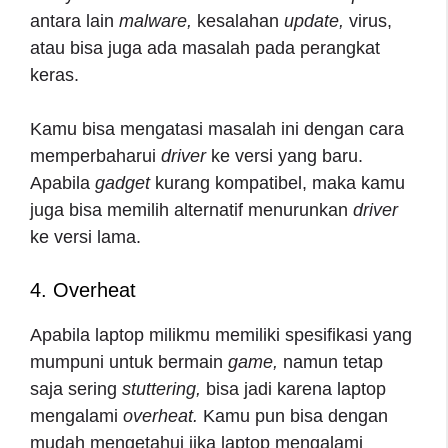
antara lain
malware,
kesalahan
update,
virus,
atau bisa juga ada masalah pada perangkat
keras.
Kamu bisa mengatasi masalah ini dengan cara
memperbaharui
driver
ke versi yang baru.
Apabila
gadget
kurang kompatibel, maka kamu
juga bisa memilih alternatif menurunkan
driver
ke versi lama.
4. Overheat
Apabila laptop milikmu memiliki spesifikasi yang
mumpuni untuk bermain
game,
namun tetap
saja sering
stuttering,
bisa jadi karena laptop
mengalami
overheat.
Kamu pun bisa dengan
mudah mengetahui jika laptop mengalami