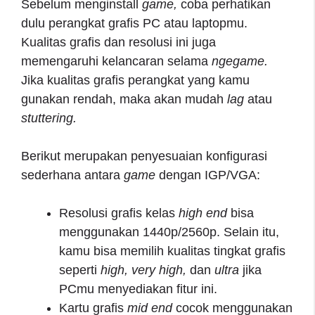
Sebelum menginstall
game,
coba perhatikan
dulu perangkat grafis PC atau laptopmu.
Kualitas grafis dan resolusi ini juga
memengaruhi kelancaran selama
ngegame.
Jika kualitas grafis perangkat yang kamu
gunakan rendah, maka akan mudah
lag
atau
stuttering.
Berikut merupakan penyesuaian konfigurasi
sederhana antara
game
dengan IGP/VGA:
Resolusi grafis kelas
high end
bisa
menggunakan 1440p/2560p. Selain itu,
kamu bisa memilih kualitas tingkat grafis
seperti
high, very high,
dan
ultra
jika
PCmu menyediakan fitur ini.
Kartu grafis
mid end
cocok menggunakan