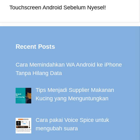
Touchscreen Android Sebelum Nyesel!
Recent Posts
Cara Memindahkan WA Android ke iPhone
Tanpa Hilang Data
Tips Menjadi Supplier Makanan
Kucing yang Menguntungkan
Cara pakai Voice Spice untuk
mengubah suara