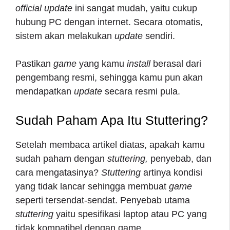
official update
ini sangat mudah, yaitu cukup
hubung PC dengan internet. Secara otomatis,
sistem akan melakukan
update
sendiri.
Pastikan
game
yang kamu
install
berasal dari
pengembang resmi, sehingga kamu pun akan
mendapatkan
update
secara resmi pula.
Sudah Paham Apa Itu Stuttering?
Setelah membaca artikel diatas, apakah kamu
sudah paham dengan
stuttering,
penyebab, dan
cara mengatasinya?
Stuttering
artinya
kondisi
yang tidak lancar sehingga membuat
game
seperti tersendat-sendat. Penyebab utama
stuttering
yaitu spesifikasi laptop atau PC yang
tidak kompatibel dengan game.