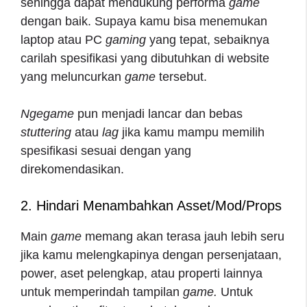
sehingga dapat mendukung performa
game
dengan baik. Supaya kamu bisa menemukan
laptop atau PC
gaming
yang tepat, sebaiknya
carilah spesifikasi yang dibutuhkan di website
yang meluncurkan
game
tersebut.
Ngegame
pun menjadi lancar dan bebas
stuttering
atau
lag
jika kamu mampu memilih
spesifikasi sesuai dengan yang
direkomendasikan.
2. Hindari Menambahkan Asset/Mod/Props
Main
game
memang akan terasa jauh lebih seru
jika kamu melengkapinya dengan persenjataan,
power, aset pelengkap, atau properti lainnya
untuk memperindah tampilan
game.
Untuk