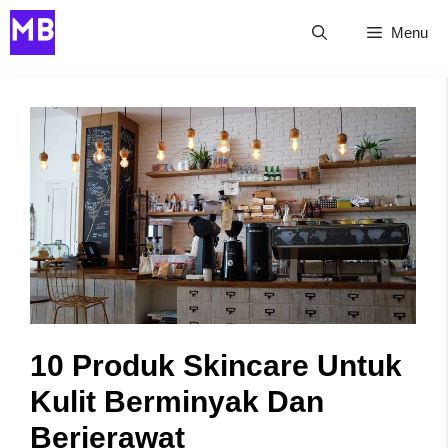
Skip
Menu
to
content
10 Produk Skincare Untuk
Kulit Berminyak Dan
Berjerawat