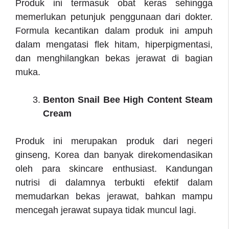
Produk ini termasuk obat keras sehingga
memerlukan petunjuk penggunaan dari dokter.
Formula kecantikan dalam produk ini ampuh
dalam mengatasi flek hitam, hiperpigmentasi,
dan menghilangkan bekas jerawat di bagian
muka.
Benton Snail Bee High Content Steam
Cream
Produk ini merupakan produk dari negeri
ginseng, Korea dan banyak direkomendasikan
oleh para skincare enthusiast. Kandungan
nutrisi di dalamnya terbukti efektif dalam
memudarkan bekas jerawat, bahkan mampu
mencegah jerawat supaya tidak muncul lagi.