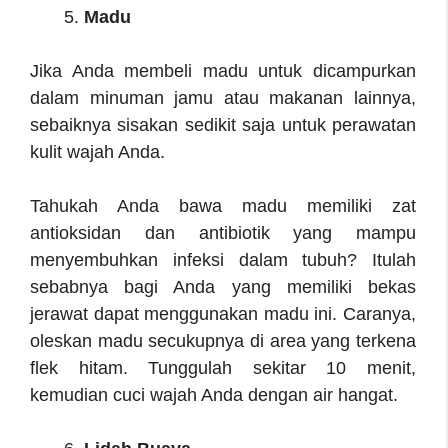
Madu
Jika Anda membeli madu untuk dicampurkan
dalam minuman jamu atau makanan lainnya,
sebaiknya sisakan sedikit saja untuk perawatan
kulit wajah Anda.
Tahukah Anda bawa madu memiliki zat
antioksidan dan antibiotik yang mampu
menyembuhkan infeksi dalam tubuh? Itulah
sebabnya bagi Anda yang memiliki bekas
jerawat dapat menggunakan madu ini. Caranya,
oleskan madu secukupnya di area yang terkena
flek hitam. Tunggulah sekitar 10 menit,
kemudian cuci wajah Anda dengan air hangat.