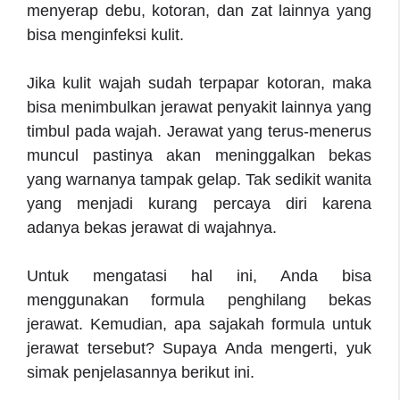
menyerap debu, kotoran, dan zat lainnya yang
bisa menginfeksi kulit.
Jika kulit wajah sudah terpapar kotoran, maka
bisa menimbulkan jerawat penyakit lainnya yang
timbul pada wajah. Jerawat yang terus-menerus
muncul pastinya akan meninggalkan bekas
yang warnanya tampak gelap. Tak sedikit wanita
yang menjadi kurang percaya diri karena
adanya bekas jerawat di wajahnya.
Untuk mengatasi hal ini, Anda bisa
menggunakan formula
penghilang bekas
jerawat
. Kemudian, apa sajakah formula untuk
jerawat tersebut? Supaya Anda mengerti, yuk
simak penjelasannya berikut ini.