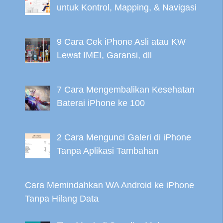
untuk Kontrol, Mapping, & Navigasi
9 Cara Cek iPhone Asli atau KW
Lewat IMEI, Garansi, dll
7 Cara Mengembalikan Kesehatan
Baterai iPhone ke 100
2 Cara Mengunci Galeri di iPhone
Tanpa Aplikasi Tambahan
Cara Memindahkan WA Android ke iPhone
Tanpa Hilang Data