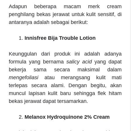
Adapun beberapa macam merk
cream
penghilang bekas jerawat untuk kulit sensitif
, di
antaranya adalah sebagai berikut:
Innisfree Bija Trouble Lotion
Keunggulan dari produk ini adalah adanya
formula yang bernama
salicy acid
yang dapat
bekerja sama secara maksimal dalam
mengefoliasi
atau merangsang kulit mati
terlepas secara alami. Dengan begitu, akan
muncul lapisan kulit baru sehingga flek hitam
bekas jerawat dapat tersamarkan.
Melanox Hydroquinone 2% Cream