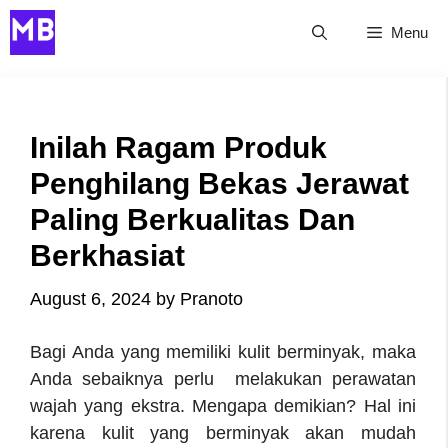
Skip
Menu
to
content
Inilah Ragam Produk
Penghilang Bekas Jerawat
Paling Berkualitas Dan
Berkhasiat
August 6, 2024
by
Pranoto
Bagi Anda yang memiliki kulit berminyak, maka
Anda sebaiknya perlu melakukan perawatan
wajah yang ekstra. Mengapa demikian? Hal ini
karena kulit yang berminyak akan mudah