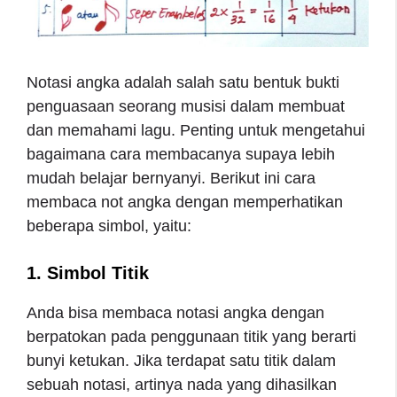
Notasi angka adalah salah satu bentuk bukti
penguasaan seorang musisi dalam membuat
dan memahami lagu. Penting untuk mengetahui
bagaimana cara membacanya supaya lebih
mudah belajar bernyanyi. Berikut ini cara
membaca not angka dengan memperhatikan
beberapa simbol, yaitu:
1. Simbol Titik
Anda bisa membaca notasi angka dengan
berpatokan pada penggunaan titik yang berarti
bunyi ketukan. Jika terdapat satu titik dalam
sebuah notasi, artinya nada yang dihasilkan