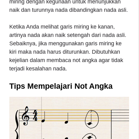
miring dengan kegunaan untuk menunjukkan
naik dan turunnya nada dibandingkan nada asli.
Ketika Anda melihat garis miring ke kanan,
artinya nada akan naik setengah dari nada asli.
Sebaiknya, jika menggunakan garis miring ke
kiri maka nada harus diturunkan. Dibutuhkan
kejelian dalam membaca not angka agar tidak
terjadi kesalahan nada.
Tips Mempelajari Not Angka