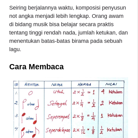
Seiring berjalannya waktu, komposisi penyusun
not angka menjadi lebih lengkap. Orang awam
di bidang musik bisa belajar secara praktis
tentang tinggi rendah nada, jumlah ketukan, dan
menentukan batas-batas birama pada sebuah
lagu.
Cara Membaca