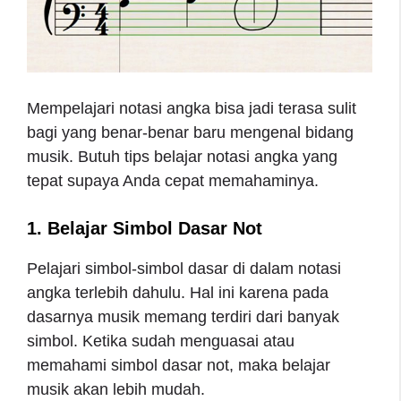
Mempelajari notasi angka bisa jadi terasa sulit
bagi yang benar-benar baru mengenal bidang
musik. Butuh tips belajar notasi angka yang
tepat supaya Anda cepat memahaminya.
1. Belajar Simbol Dasar Not
Pelajari simbol-simbol dasar di dalam notasi
angka terlebih dahulu. Hal ini karena pada
dasarnya musik memang terdiri dari banyak
simbol. Ketika sudah menguasai atau
memahami simbol dasar not, maka belajar
musik akan lebih mudah.