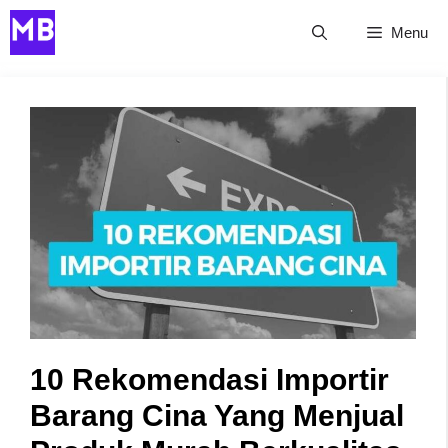
Skip
Menu
to
content
10 Rekomendasi Importir
Barang Cina Yang Menjual