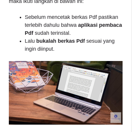
maka ikuti langkah di bawah ini:
Sebelum mencetak berkas Pdf pastikan
terlebih dahulu bahwa
aplikasi pembaca
Pdf
sudah terinstal.
Lalu
bukalah berkas Pdf
sesuai yang
ingin diinput.