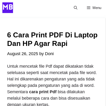
Skip
Menu
to
content
6 Cara Print PDF Di Laptop
Dan HP Agar Rapi
August 26, 2025
by
Doni
Untuk mencetak file Pdf dapat dikatakan tidak
seleluasa seperti saat mencetak pada file word.
Hal ini dikarenakan pengaturan yang ada tidak
selengkap pada pengaturan yang ada di word.
Sementara
cara print Pdf
bisa dilakukan
melalui beberapa cara dan bisa disesuaikan
dengan ukuran kertas.