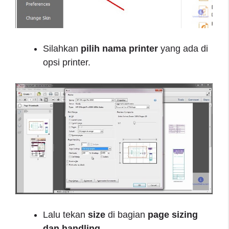
Silahkan
pilih nama printer
yang ada di
opsi printer.
Lalu tekan
size
di bagian
page sizing
dan handling
.