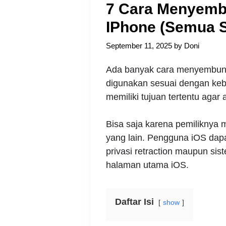
7 Cara Menyembu
IPhone (Semua S
September 11, 2025
by
Doni
Ada banyak cara menyembunyi
digunakan sesuai dengan ke
memiliki tujuan tertentu agar a
Bisa saja karena pemiliknya m
yang lain. Pengguna iOS dap
privasi retraction maupun si
halaman utama iOS.
Daftar Isi
show