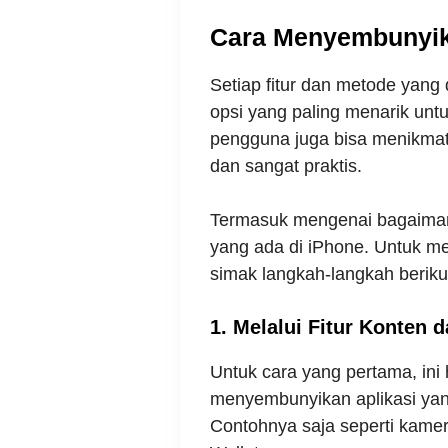
Cara Menyembunyika
Setiap fitur dan metode yang
opsi yang paling menarik unt
pengguna juga bisa menikmati 
dan sangat praktis.
Termasuk mengenai bagaiman
yang ada di iPhone. Untuk m
simak langkah-langkah beriku
1. Melalui Fitur Konten d
Untuk cara yang pertama, ini
menyembunyikan aplikasi yan
Contohnya saja seperti kamera