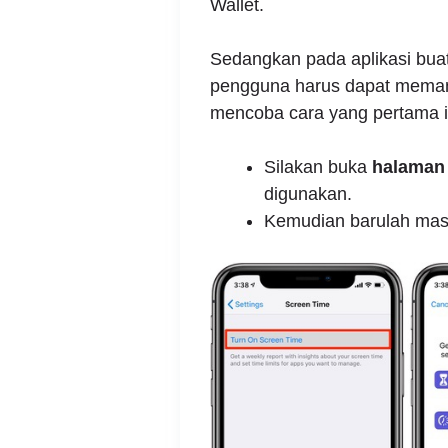
Wallet.
Sedangkan pada aplikasi buat
pengguna harus dapat memanfa
mencoba cara yang pertama in
Silakan buka
halaman 
digunakan.
Kemudian barulah mas