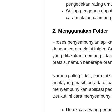
pengecekan rating umur
Setiap pengguna dapat
cara melalui halaman p
2. Menggunakan Folder
Proses penyembunyian aplikas
dengan cara melalui folder.
C
yang dilakukan memang tidakl
praktis, namun beberapa oran
Namun paling tidak, cara ini s
anak yang masih berada di b
menyembunyikan aplikasi pada
Berikut ini cara menyembunyik
Untuk cara yang perta