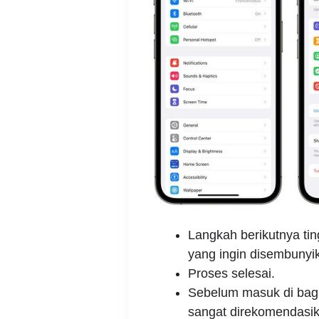
Langkah berikutnya ti
yang ingin disembunyi
Proses selesai.
Sebelum masuk di bagia
sangat direkomendasi