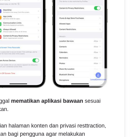
nggal
mematikan aplikasi bawaan
sesuai
kan.
n halaman konten dan privasi resttraction,
kan bagi pengguna agar melakukan