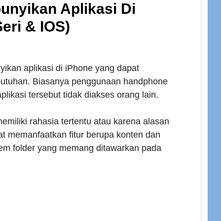
nyikan Aplikasi Di
eri & IOS)
kan aplikasi di iPhone yang dapat
butuhan. Biasanya penggunaan handphone
plikasi tersebut tidak diakses orang lain.
emiliki rahasia tertentu atau karena alasan
at memanfaatkan fitur berupa konten dan
stem folder yang memang ditawarkan pada