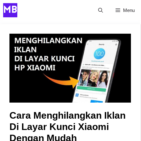
Skip
Menu
to
content
Cara Menghilangkan Iklan
Di Layar Kunci Xiaomi
Dengan Mudah