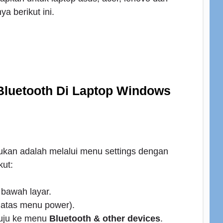
a berikut ini.
Bluetooth Di Laptop Windows
ukan adalah melalui menu settings dengan
kut:
i bawah layar.
 atas menu power).
uju ke menu
Bluetooth & other devices
.