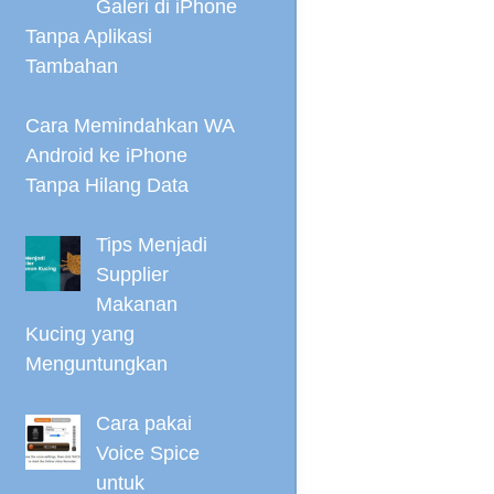
Galeri di iPhone
Tanpa Aplikasi
Tambahan
Cara Memindahkan WA
Android ke iPhone
Tanpa Hilang Data
Tips Menjadi
Supplier
Makanan
Kucing yang
Menguntungkan
Cara pakai
Voice Spice
untuk