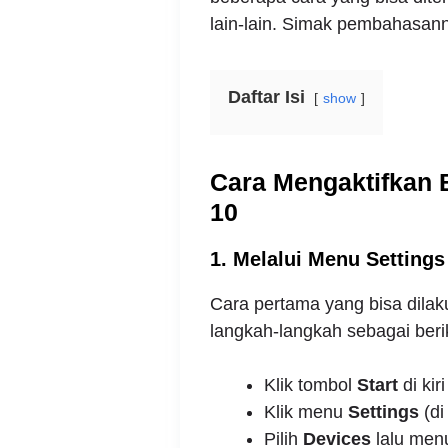
lain-lain. Simak pembahasanny
Daftar Isi
show
Cara Mengaktifkan 
10
1. Melalui Menu Settings
Cara pertama yang bisa dilak
langkah-langkah sebagai beri
Klik tombol
Start
di kir
Klik menu
Settings
(di
Pilih
Devices
lalu men