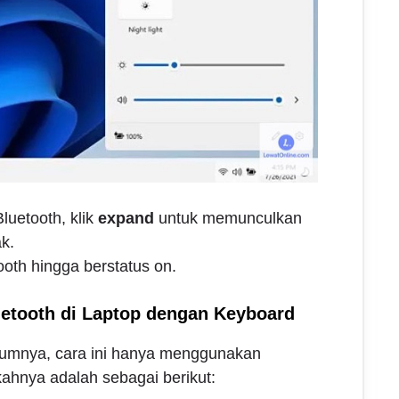
Bluetooth, klik
expand
untuk memunculkan
k.
ooth hingga berstatus on.
uetooth di Laptop dengan Keyboard
lumnya, cara ini hanya menggunakan
ahnya adalah sebagai berikut: