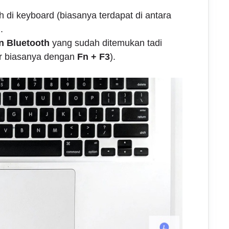
 di keyboard (biasanya terdapat di antara
.
n Bluetooth
yang sudah ditemukan tadi
er biasanya dengan
Fn + F3
).