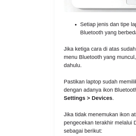
Setiap jenis dan tipe l
Bluetooth yang berbed
Jika ketiga cara di atas suda
menu Bluetooth yang muncul, 
dahulu.
Pastikan laptop sudah memilik
dengan adanya ikon Bluetoot
Settings > Devices
.
Jika tidak menemukan ikon a
pengecekan terakhir melalui
sebagai berikut: