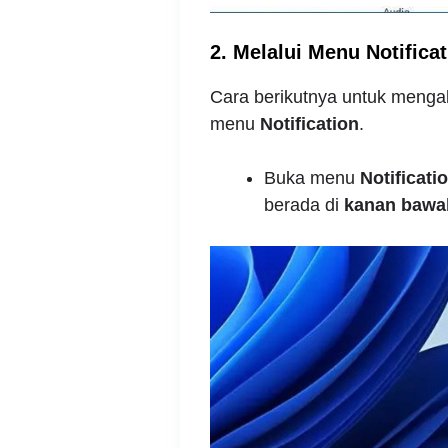
2. Melalui Menu Notificat
Cara berikutnya untuk mengakt
menu
Notification
.
Buka menu
Notificati
berada di
kanan bawah