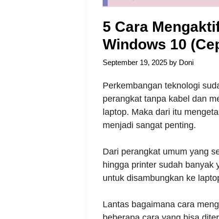
5 Cara Mengakti
Windows 10 (Cep
September 19, 2025
by
Doni
Perkembangan teknologi su
perangkat tanpa kabel dan me
laptop. Maka dari itu mengeta
menjadi sangat penting.
Dari perangkat umum yang ser
hingga printer sudah banyak 
untuk disambungkan ke laptop
Lantas bagaimana cara mengak
beberapa cara yang bisa diter