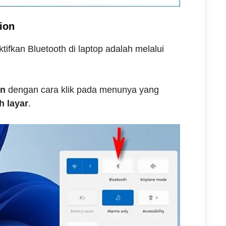
ion
ifkan Bluetooth di laptop adalah melalui
on
dengan cara klik pada menunya yang
 layar
.