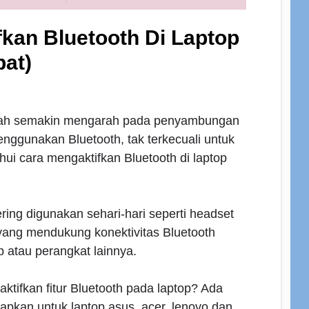
fkan Bluetooth Di Laptop
at)
dah semakin mengarah pada penyambungan
nggunakan Bluetooth, tak terkecuali untuk
hui cara mengaktifkan Bluetooth di laptop
ing digunakan sehari-hari seperti headset
yang mendukung konektivitas Bluetooth
 atau perangkat lainnya.
tifkan fitur Bluetooth pada laptop? Ada
apkan untuk laptop asus, acer, lenovo dan