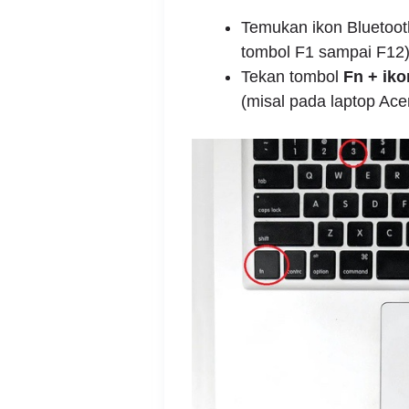
Temukan ikon Bluetooth
tombol F1 sampai F12)
Tekan tombol
Fn + iko
(misal pada laptop Ac