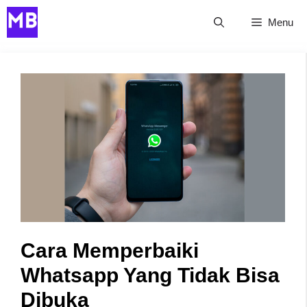
Skip
Menu
to
content
Cara Memperbaiki
Whatsapp Yang Tidak Bisa
Dibuka