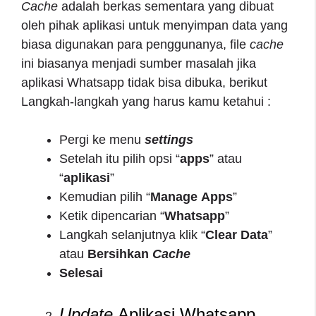
Cache
adalah berkas sementara yang dibuat
oleh pihak aplikasi untuk menyimpan data yang
biasa digunakan para penggunanya, file
cache
ini biasanya menjadi sumber masalah jika
aplikasi Whatsapp tidak bisa dibuka, berikut
Langkah-langkah yang harus kamu ketahui :
Pergi ke menu
settings
Setelah itu pilih opsi “
apps
” atau
“
aplikasi
”
Kemudian pilih “
Manage
Apps
”
Ketik dipencarian “
Whatsapp
”
Langkah selanjutnya klik “
Clear
Data
”
atau
Bersihkan
Cache
Selesai
Update
Aplikasi Whatsapp