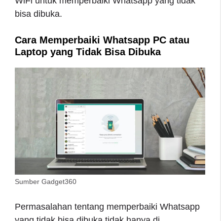
WiFi untuk memperbaiki Whatsapp yang tidak
bisa dibuka.
Cara Memperbaiki Whatsapp PC atau
Laptop yang Tidak Bisa Dibuka
Sumber Gadget360
Permasalahan tentang memperbaiki Whatsapp
yang tidak bisa dibuka tidak hanya di