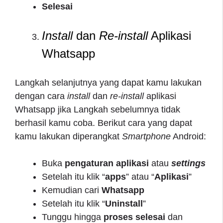
Selesai
Install
dan
Re-install
Aplikasi
Whatsapp
Langkah selanjutnya yang dapat kamu lakukan
dengan cara
install
dan
re-install
aplikasi
Whatsapp jika Langkah sebelumnya tidak
berhasil kamu coba. Berikut cara yang dapat
kamu lakukan diperangkat
Smartphone
Android:
Buka
pengaturan aplikasi
atau
settings
Setelah itu klik “
apps
” atau “
Aplikasi
”
Kemudian cari
Whatsapp
Setelah itu klik “
Uninstall
”
Tunggu hingga
proses
selesai
dan