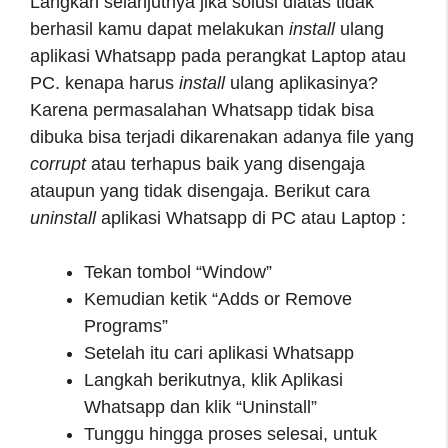
Langkah selanjutnya jika solusi diatas tidak
berhasil kamu dapat melakukan
install
ulang
aplikasi Whatsapp pada perangkat Laptop atau
PC. kenapa harus
install
ulang aplikasinya?
Karena permasalahan Whatsapp tidak bisa
dibuka bisa terjadi dikarenakan adanya file yang
corrupt
atau terhapus baik yang disengaja
ataupun yang tidak disengaja. Berikut cara
uninstall
aplikasi Whatsapp di PC atau Laptop :
Tekan tombol “Window”
Kemudian ketik “Adds or Remove
Programs”
Setelah itu cari aplikasi Whatsapp
Langkah berikutnya, klik Aplikasi
Whatsapp dan klik “Uninstall”
Tunggu hingga proses selesai, untuk