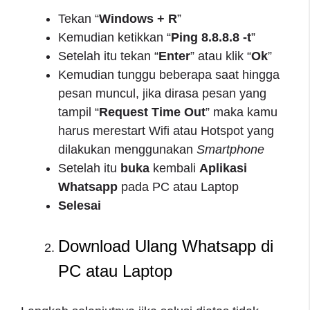
Tekan “
Windows + R
”
Kemudian ketikkan “
Ping 8.8.8.8 -t
”
Setelah itu tekan “
Enter
” atau klik “
Ok
”
Kemudian tunggu beberapa saat hingga
pesan muncul, jika dirasa pesan yang
tampil “
Request Time Out
” maka kamu
harus merestart Wifi atau Hotspot yang
dilakukan menggunakan
Smartphone
Setelah itu
buka
kembali
Aplikasi
Whatsapp
pada PC atau Laptop
Selesai
Download Ulang Whatsapp di
PC atau Laptop