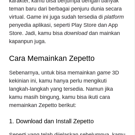
karakter, kamu bisa berjumpa dengan banyak
teman baru dari berbagai penjuru dunia secara
virtual. Game ini juga sudah tersedia di
platform
penyedia aplikasi, seperti Play Store dan App
Store. Jadi, kamu bisa
download
dan mainkan
kapanpun juga.
Cara Memainkan Zepetto
Sebenarnya, untuk bisa memainkan
game
3D
kekinian ini, kamu hanya perlu mengikuti
langkah-langkah yang tersedia. Namun jika
kamu masih bingung, kamu bisa ikuti
cara
memainkan Zepetto
berikut:
1. Download dan Install Zepetto
Seperti yang telah dijelaskan sebelumnya, kamu