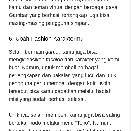
kamu dan teman virtual dengan berbagai gaya.
Gambar yang berhasil tertangkap juga bisa
masing-masing pengguna simpan.
6. Ubah Fashion Karaktermu
Selain bermain
game
, kamu juga bisa
mengkreasikan
fashion
dari karakter yang kamu
buat. Namun, untuk membeli berbagai
perlengkapan dan pakaian yang lucu dan unik,
pengguna perlu membeli dengan koin. Koin
tersebut bisa kamu dapatkan melalui hadiah
misi yang sudah berhasil selesai.
Uniknya, selain memberi, kamu juga bisa saling
bertukar kado melalui menu “Toko”. Namun,
kebanyakan yang bisa kamu
gift
adalah pakaian