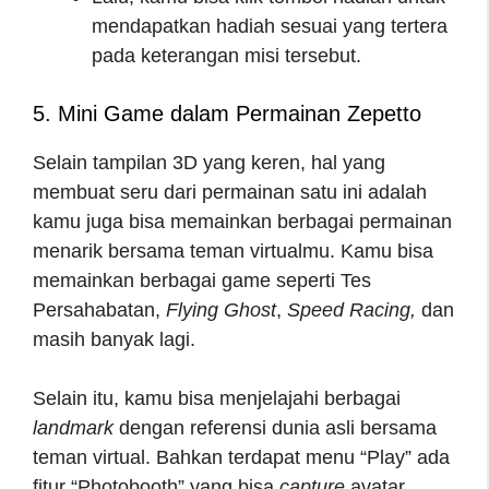
mendapatkan hadiah sesuai yang tertera
pada keterangan misi tersebut.
5. Mini Game dalam Permainan Zepetto
Selain tampilan 3D yang keren, hal yang
membuat seru dari permainan satu ini adalah
kamu juga bisa memainkan berbagai permainan
menarik bersama teman virtualmu. Kamu bisa
memainkan berbagai game seperti Tes
Persahabatan,
Flying Ghost
,
Speed Racing,
dan
masih banyak lagi.
Selain itu, kamu bisa menjelajahi berbagai
landmark
dengan referensi dunia asli bersama
teman virtual. Bahkan terdapat menu “Play” ada
fitur “Photobooth” yang bisa
capture
avatar