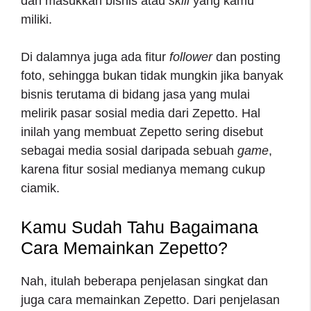
dan masukkan bisnis atau
skill
yang kamu
miliki.
Di dalamnya juga ada fitur
follower
dan posting
foto, sehingga bukan tidak mungkin jika banyak
bisnis terutama di bidang jasa yang mulai
melirik pasar sosial media dari Zepetto. Hal
inilah yang membuat Zepetto sering disebut
sebagai media sosial daripada sebuah
game
,
karena fitur sosial medianya memang cukup
ciamik.
Kamu Sudah Tahu Bagaimana
Cara Memainkan Zepetto?
Nah, itulah beberapa penjelasan singkat dan
juga
cara memainkan Zepetto
. Dari penjelasan