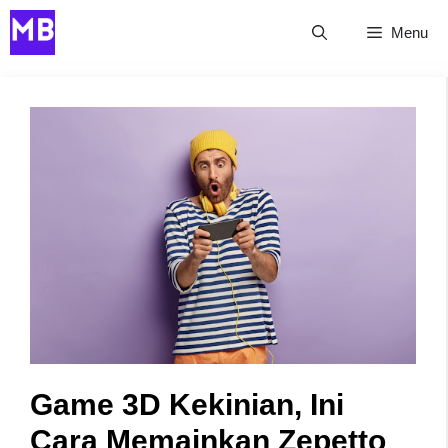
Skip
Menu
to
content
Game 3D Kekinian, Ini
Cara Memainkan Zepetto