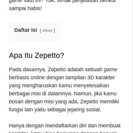
game
satu ini? Yuk, simak penjelasan berikut
sampai habis!
Daftar Isi
show
Apa Itu Zepetto?
Pada dasarnya, Zepetto adalah sebuah
game
berbasis
online
dengan tampilan 3D karakter
yang mengharuskan kamu menyelesaikan
berbagai misi di dalamnya. Namun, jika kamu
bosan dengan misi yang ada, Zepetto memiliki
fungsi lain yaitu sebagai jejaring sosial.
Hanya dengan mendaftarkan diri dan membuat