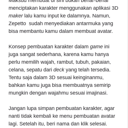
Maksud membuat di sini bukan benar-benar
menciptakan karakter menggunakan aplikasi 3D
maker
lalu kamu input ke dalamnya. Namun,
Zepetto sudah menyediakan antarmuka yang
bisa membantu kamu dalam membuat avatar.
Konsep pembuatan karakter dalam
game
ini
juga sangat sederhana, karena kamu hanya
perlu memilih wajah, rambut, tubuh, pakaian,
celana, sepatu dari
deck
yang telah tersedia.
Tentu saja dalam 3D sesuai keinginanmu,
bahkan kamu juga bisa membuatnya semirip
mungkin dengan wajahmu sesuai imajinasi.
Jangan lupa simpan pembuatan karakter, agar
nanti tidak kembali ke menu pembuatan avatar
lagi. Setelah itu, beri nama dan klik selesai.