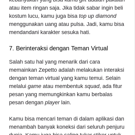
atau item ringan saja. Jika tidak sabar ingin beli
kostum lucu, kamu juga bisa
top up diamond
menggunakan uang atau pulsa. Jadi, kamu bisa
mendandani karakter sesuka hati.
7. Berinteraksi dengan Teman Virtual
Salah satu hal yang menarik dari
cara
memainkan Zepetto
adalah melakukan interaksi
dengan teman virtual yang kamu temui. Selain
melalui
game
atau membentuk
squad
, ada fitur
pesan yang memungkinkan kamu berbalas
pesan dengan
player
lain.
Kamu bisa mencari teman di dalam aplikasi dan
menambah banyak koneksi dari seluruh penjuru
dunia. Kamu juga bisa saling tukar stiker untuk