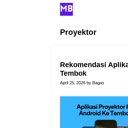
Skip
to
content
Proyektor
Rekomendasi Aplika
Tembok
April 25, 2026
by
Bagas