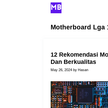
Skip
to
content
Motherboard Lga 
12 Rekomendasi Mo
Dan Berkualitas
May 26, 2024
by
Hasan