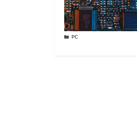
Categories
PC