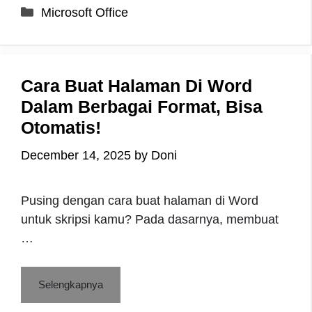
Categories
Microsoft Office
Cara Buat Halaman Di Word
Dalam Berbagai Format, Bisa
Otomatis!
December 14, 2025
by
Doni
Pusing dengan cara buat halaman di Word
untuk skripsi kamu? Pada dasarnya, membuat
…
Selengkapnya