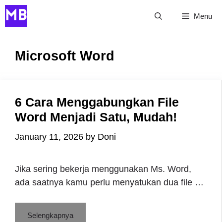
Skip
Menu
to
content
Microsoft Word
6 Cara Menggabungkan File
Word Menjadi Satu, Mudah!
January 11, 2026
by
Doni
Jika sering bekerja menggunakan Ms. Word,
ada saatnya kamu perlu menyatukan dua file …
Selengkapnya