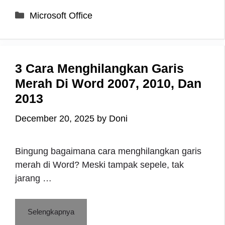
Categories
Microsoft Office
3 Cara Menghilangkan Garis
Merah Di Word 2007, 2010, Dan
2013
December 20, 2025
by
Doni
Bingung bagaimana cara menghilangkan garis
merah di Word? Meski tampak sepele, tak
jarang …
Selengkapnya