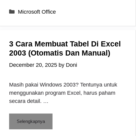
Categories
Microsoft Office
3 Cara Membuat Tabel Di Excel
2003 (Otomatis Dan Manual)
December 20, 2025
by
Doni
Masih pakai Windows 2003? Tentunya untuk
menggunakan program Excel, harus paham
secara detail. …
Selengkapnya