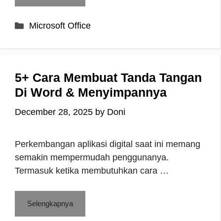
Categories
Microsoft Office
5+ Cara Membuat Tanda Tangan
Di Word & Menyimpannya
December 28, 2025
by
Doni
Perkembangan aplikasi digital saat ini memang
semakin mempermudah penggunanya.
Termasuk ketika membutuhkan cara …
Selengkapnya