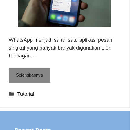
WhatsApp menjadi salah satu aplikasi pesan
singkat yang banyak banyak digunakan oleh
berbagai …
Selengkapnya
Categories
Tutorial