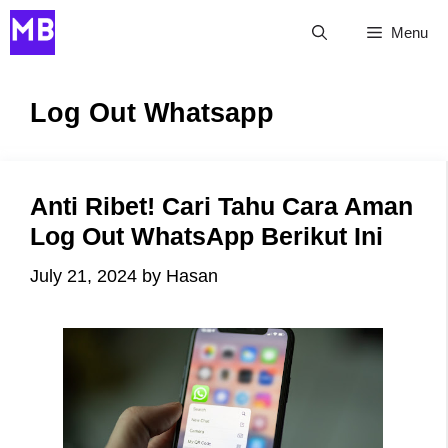
Skip
Menu
to
content
Log Out Whatsapp
Anti Ribet! Cari Tahu Cara Aman
Log Out WhatsApp Berikut Ini
July 21, 2024
by
Hasan