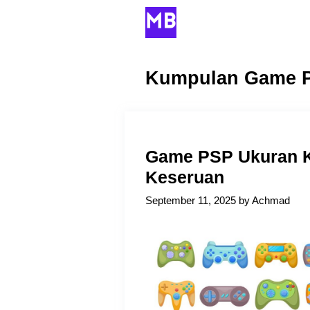
Skip
to
content
Kumpulan Game 
Game PSP Ukuran K
Keseruan
September 11, 2025
by
Achmad