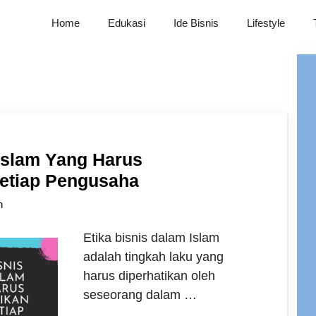
Home
Edukasi
Ide Bisnis
Lifestyle
 Islam Yang Harus
Setiap Pengusaha
h
Etika bisnis dalam Islam
adalah tingkah laku yang
harus diperhatikan oleh
seseorang dalam …