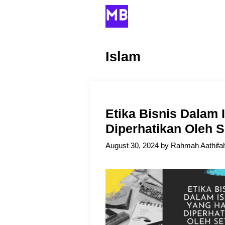
Skip
to
content
Islam
Etika Bisnis Dalam
Diperhatikan Oleh 
August 30, 2024
by
Rahmah Aathifa