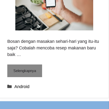
Bosan dengan masakan sehari-hari yang itu-itu
saja? Cobalah mencoba resep makanan baru
baik …
Selengkapnya
Categories
Android