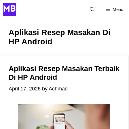
Skip
Menu
to
content
Aplikasi Resep Masakan Di
HP Android
Aplikasi Resep Masakan Terbaik
Di HP Android
April 17, 2026
by
Achmad