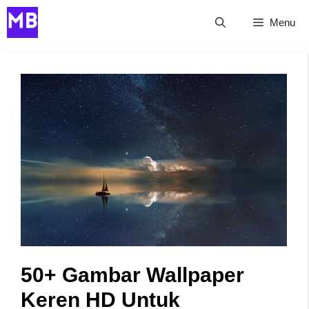
Skip
Menu
to
content
50+ Gambar Wallpaper
Keren HD Untuk