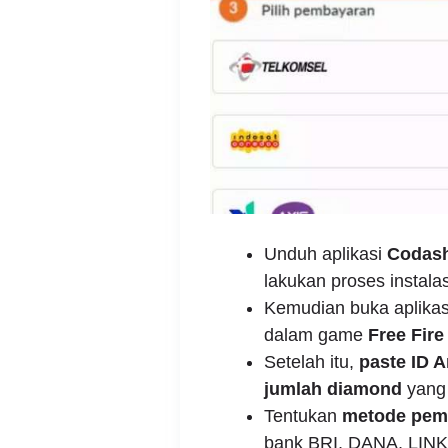
Unduh aplikasi
Codash
lakukan proses instala
Kemudian buka aplikasi
dalam game
Free Fire
Setelah itu,
paste ID 
jumlah diamond
yang 
Tentukan
metode pem
bank BRI, DANA, LINKAj