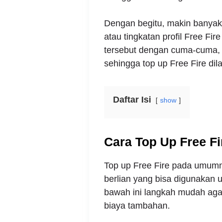
Dengan begitu, makin banyak 
atau tingkatan profil Free Fir
tersebut dengan cuma-cuma, A
sehingga top up Free Fire dil
Daftar Isi
show
Cara Top Up Free F
Top up Free Fire pada umum
berlian yang bisa digunakan u
bawah ini langkah mudah agar
biaya tambahan.