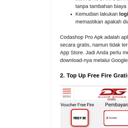
tanpa tambahan biaya a
Kemudian lakukan
log
memastikan apakah dia
Codashop Pro Apk adalah aplik
secara gratis, namun tidak t
App Store. Jadi Anda perlu m
download-nya melalui Google
2. Top Up Free Fire Gra