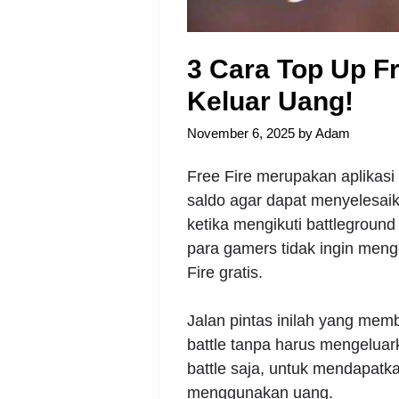
3 Cara Top Up Fr
Keluar Uang!
November 6, 2025
by
Adam
Free Fire merupakan aplikasi
saldo agar dapat menyelesaik
ketika mengikuti battlegroun
para gamers tidak ingin meng
Fire gratis.
Jalan pintas inilah yang mem
battle tanpa harus mengelua
battle saja, untuk mendapatk
menggunakan uang.