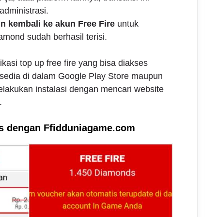
dministrasi.
in kembali ke akun Free Fire
untuk
mond sudah berhasil terisi.
asi top up free fire yang bisa diakses
ersedia di dalam Google Play Store maupun
elakukan instalasi dengan mencari website
.
tis dengan Ffidduniagame.com