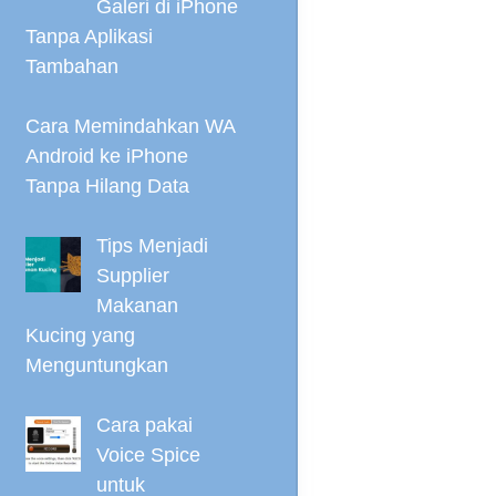
Galeri di iPhone
Tanpa Aplikasi
Tambahan
Cara Memindahkan WA
Android ke iPhone
Tanpa Hilang Data
Tips Menjadi
Supplier
Makanan
Kucing yang
Menguntungkan
Cara pakai
Voice Spice
untuk