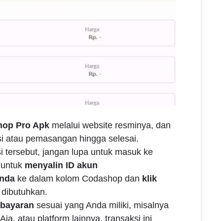
op Pro Apk
melalui website resminya, dan
si atau pemasangan hingga selesai.
 tersebut, jangan lupa untuk masuk ke
untuk
menyalin ID akun
Anda
ke dalam kolom Codashop dan
klik
dibutuhkan.
bayaran
sesuai yang Anda miliki, misalnya
a, atau platform lainnya, transaksi ini