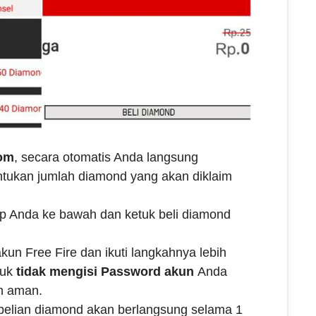
om
, secara otomatis Anda langsung
tukan jumlah diamond yang akan diklaim
r hp Anda ke bawah dan ketuk beli diamond
kun Free Fire dan ikuti langkahnya lebih
tuk
tidak mengisi Password akun
Anda
ih aman.
elian diamond akan berlangsung selama 1