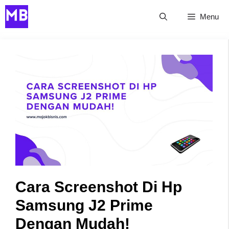
Skip
Menu
to
content
Cara Screenshot Di Hp
Samsung J2 Prime
Dengan Mudah!