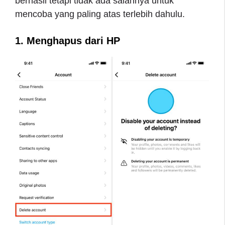
berhasil tetapi tidak ada salahnya untuk
mencoba yang paling atas terlebih dahulu.
1. Menghapus dari HP