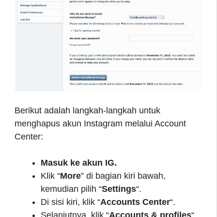
Berikut adalah langkah-langkah untuk
menghapus akun Instagram melalui Account
Center:
Masuk ke akun IG.
Klik “
More
” di bagian kiri bawah,
kemudian pilih “
Settings
“.
Di sisi kiri, klik “
Accounts Center
“.
Selanjutnya, klik “
Accounts & profiles
“.