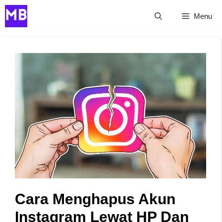
Skip
Menu
to
content
Cara Menghapus Akun
Instagram Lewat HP Dan