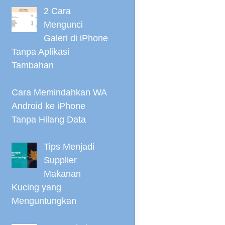
2 Cara
Mengunci
Galeri di iPhone
Tanpa Aplikasi
Tambahan
Cara Memindahkan WA
Android ke iPhone
Tanpa Hilang Data
Tips Menjadi
Supplier
Makanan
Kucing yang
Menguntungkan