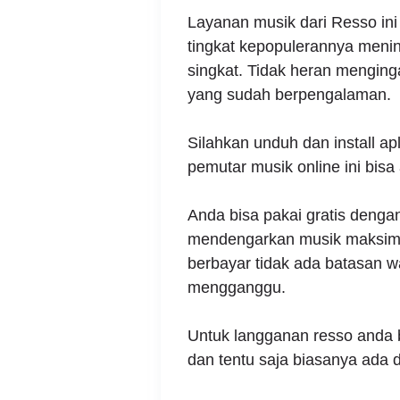
Layanan musik dari Resso in
tingkat kepopulerannya meni
singkat. Tidak heran menging
yang sudah berpengalaman.
Silahkan unduh dan install ap
pemutar musik online ini bisa
Anda bisa pakai gratis dengan
mendengarkan musik maksima
berbayar tidak ada batasan wa
mengganggu.
Untuk langganan resso anda b
dan tentu saja biasanya ada 