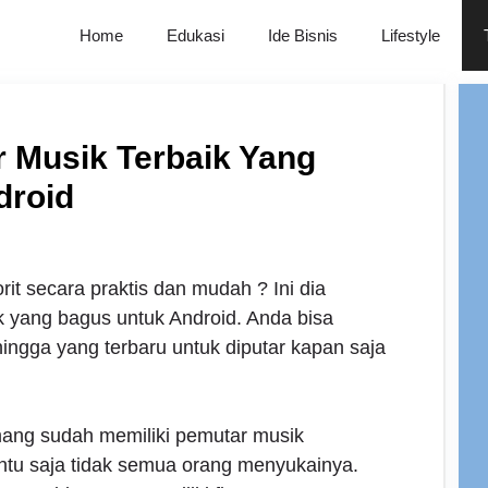
Home
Edukasi
Ide Bisnis
Lifestyle
r Musik Terbaik Yang
droid
it secara praktis dan mudah ? Ini dia
ik yang bagus untuk Android. Anda bisa
ingga yang terbaru untuk diputar kapan saja
ng sudah memiliki pemutar musik
ntu saja tidak semua orang menyukainya.