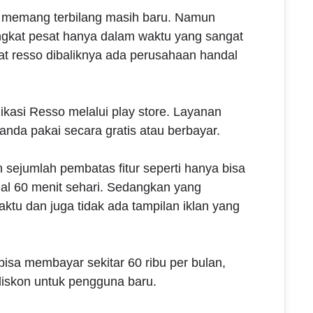
i memang terbilang masih baru. Namun
ngkat pesat hanya dalam waktu yang sangat
at resso dibaliknya ada perusahaan handal
likasi Resso melalui play store. Layanan
 anda pakai secara gratis atau berbayar.
 sejumlah pembatas fitur seperti hanya bisa
l 60 menit sehari. Sedangkan yang
ktu dan juga tidak ada tampilan iklan yang
isa membayar sekitar 60 ribu per bulan,
diskon untuk pengguna baru.