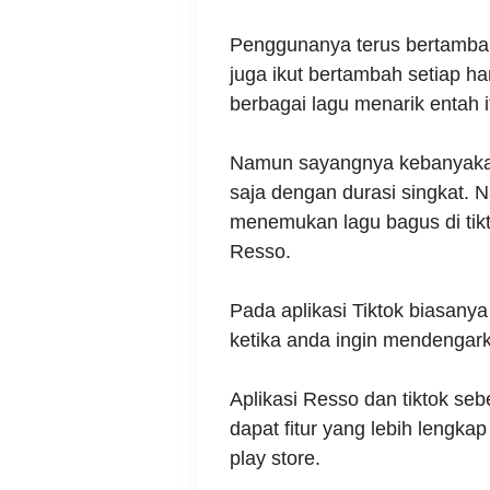
Penggunanya terus bertambah
juga ikut bertambah setiap h
berbagai lagu menarik entah it
Namun sayangnya kebanyakan
saja dengan durasi singkat. N
menemukan lagu bagus di tikt
Resso.
Pada aplikasi Tiktok biasan
ketika anda ingin mendengarka
Aplikasi Resso dan tiktok se
dapat fitur yang lebih lengkap
play store.