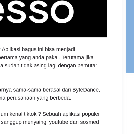
plikasi bagus ini bisa menjadi
ertama yang anda pakai. Terutama jika
a sudah tidak asing lagi dengan pemutar
arnya sama-sama berasal dari ByteDance,
a perusahaan yang berbeda.
lum kenal tiktok ? Sebuah aplikasi populer
 sanggup menyaingi youtube dan sosmed