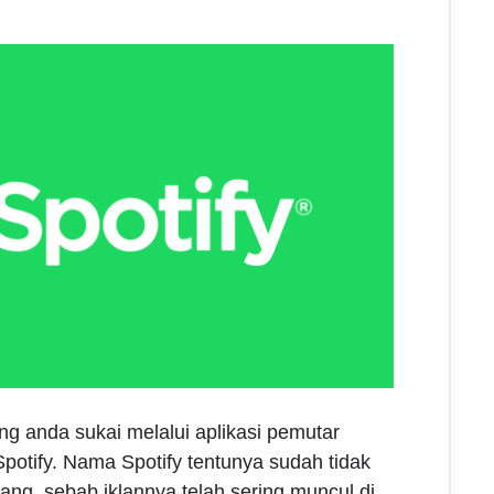
ng anda sukai melalui aplikasi pemutar
potify. Nama Spotify tentunya sudah tidak
ang, sebab iklannya telah sering muncul di