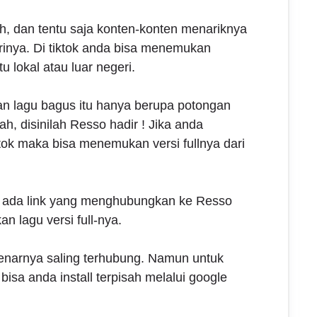
, dan tentu saja konten-konten menariknya
arinya. Di tiktok anda bisa menemukan
u lokal atau luar negeri.
 lagu bagus itu hanya berupa potongan
ah, disinilah Resso hadir ! Jika anda
ok maka bisa menemukan versi fullnya dari
ya ada link yang menghubungkan ke Resso
n lagu versi full-nya.
benarnya saling terhubung. Namun untuk
 bisa anda install terpisah melalui google