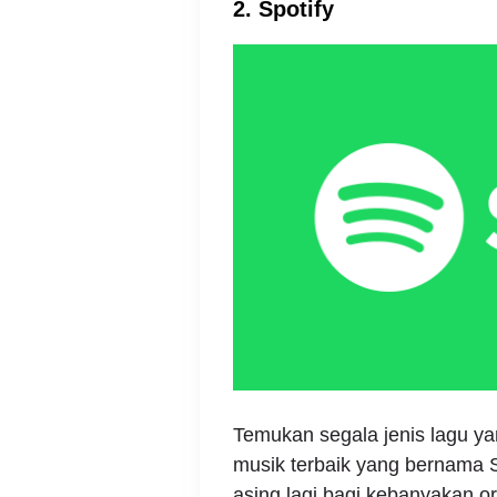
2. Spotify
Temukan segala jenis lagu ya
musik terbaik yang bernama S
asing lagi bagi kebanyakan or