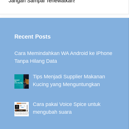
Jangan Sampai Terlewatkan!
t
r
Recent Posts
Cara Memindahkan WA Android ke iPhone
Tanpa Hilang Data
Tips Menjadi Supplier Makanan
Kucing yang Menguntungkan
Cara pakai Voice Spice untuk
mengubah suara