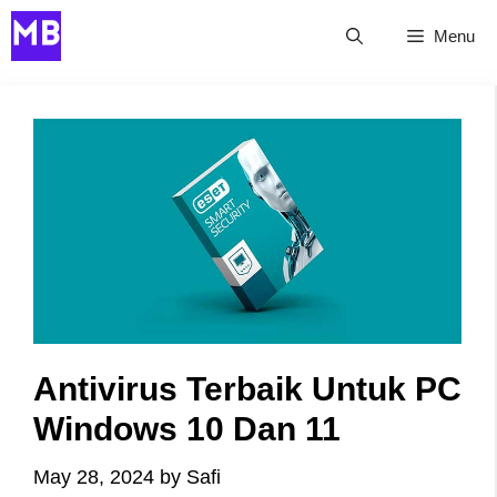
Skip
Menu
to
content
Antivirus Terbaik Untuk PC
Windows 10 Dan 11
May 28, 2024
by
Safi